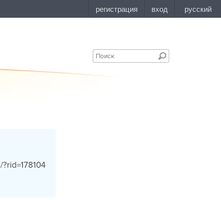
u/?rid=178104