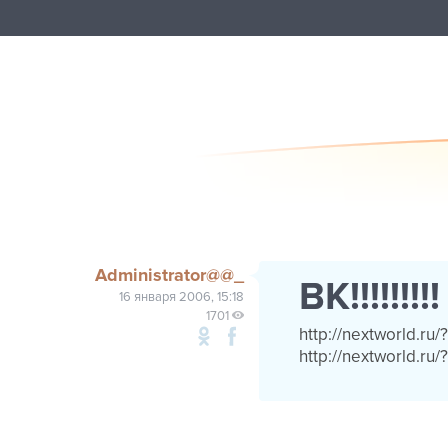
Administrator@@_
BK!!!!!!!!!
16 января 2006, 15:18
1701
http://nextworld.ru/
http://nextworld.ru/