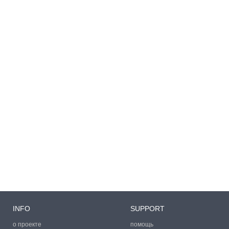
INFO
SUPPORT
о проекте
помощь