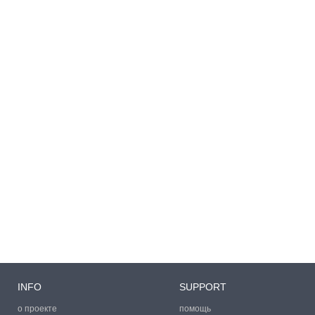
INFO
SUPPORT
о проекте
помощь