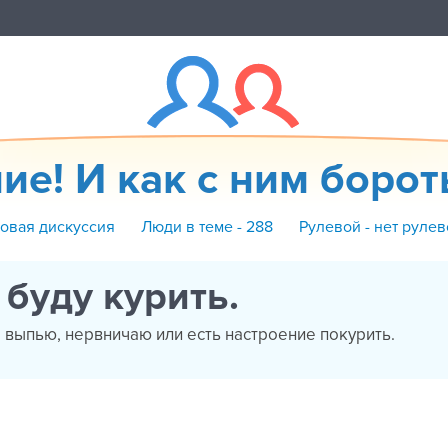
ие! И как с ним боротьс
Новая дискуссия
Люди в теме - 288
Рулевой - нет рулев
 буду курить.
а выпью, нервничаю или есть настроение покурить.