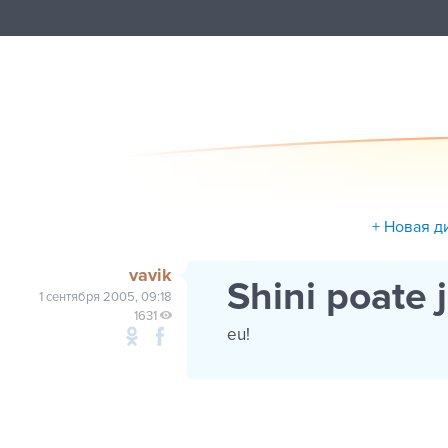
+ Новая д
vavik
Shini poate j
1 сентября 2005, 09:18
1631
eu!