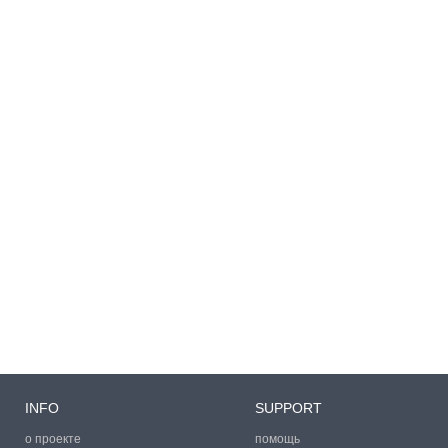
INFO
SUPPORT
о проекте
помощь