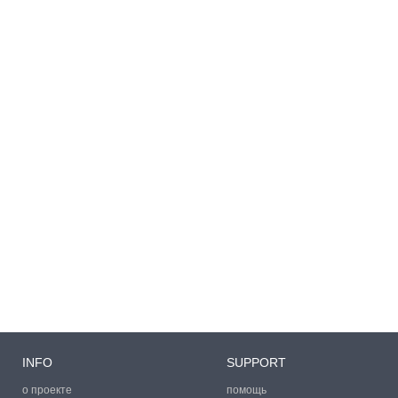
INFO
SUPPORT
о проекте
помощь