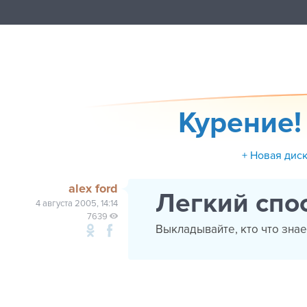
Курение! 
+ Новая дис
alex ford
Легкий спос
4 августа 2005, 14:14
7639
Выкладывайте, кто что знае