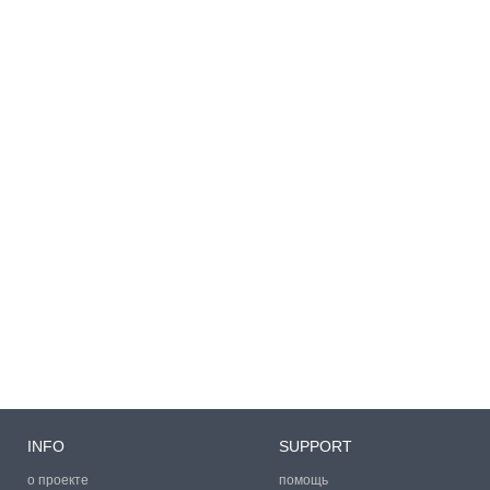
INFO
SUPPORT
о проекте
помощь