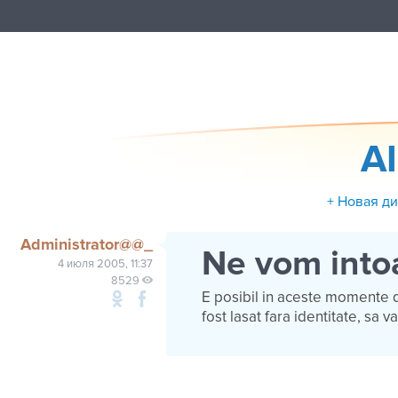
A
+ Новая д
Administrator@@_
Ne vom intoa
4 июля 2005, 11:37
8529
E posibil in aceste momente d
fost lasat fara identitate, sa