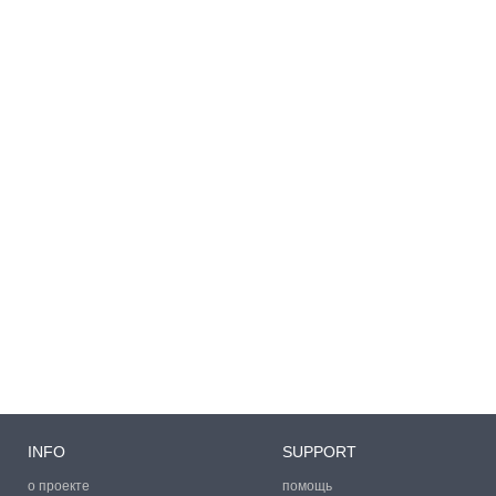
INFO
SUPPORT
о проекте
помощь