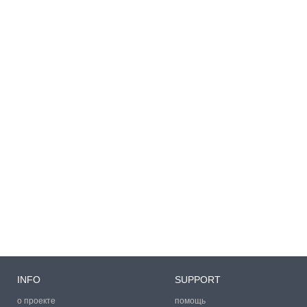
INFO
SUPPORT
о проекте
помощь