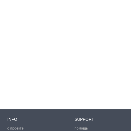
INFO
SUPPORT
о проекте
помощь