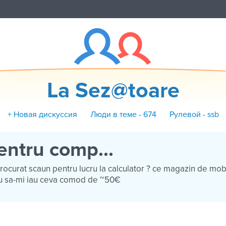
La Sez@toare
+ Новая дискуссия
Люди в теме - 674
Рулевой - ssb
entru comp...
ocurat scaun pentru lucru la calculator ? ce magazin de mob
u sa-mi iau ceva comod de ~50€