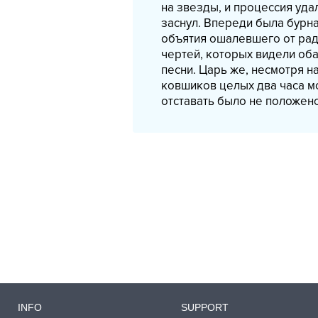
на звезды, и процессия уда
заснул. Впереди была бурна
объятия ошалевшего от радо
чертей, которых видели оба
песни. Царь же, несмотря н
ковшиков целых два часа мо
отставать было не положено.
INFO
SUPPORT