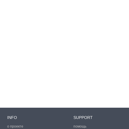
INFO
SUPPORT
о проекте
помощь