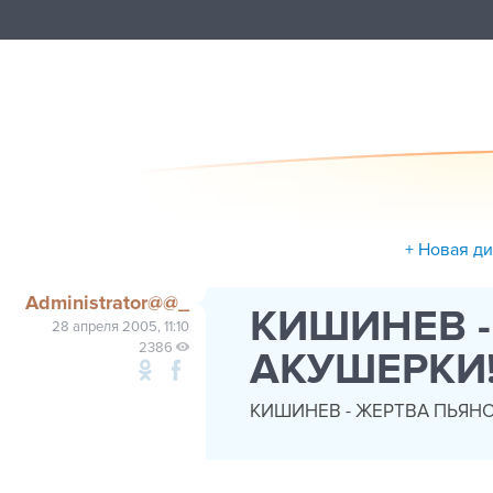
+ Новая д
Administrator@@_
КИШИНЕВ 
28 апреля 2005, 11:10
2386
АКУШЕРКИ
КИШИНЕВ - ЖЕРТВА ПЬЯН