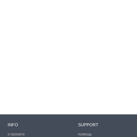
INFO
SUPPORT
о проекте
помощь