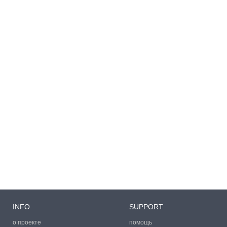
INFO
SUPPORT
о проекте
помощь