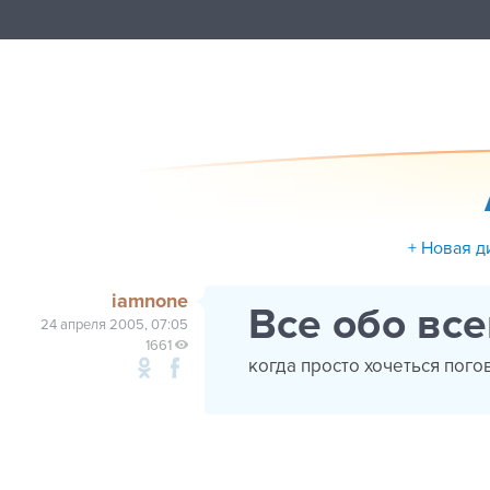
+ Новая д
iamnone
Все обо всем
24 апреля 2005, 07:05
1661
когда просто хочеться погово