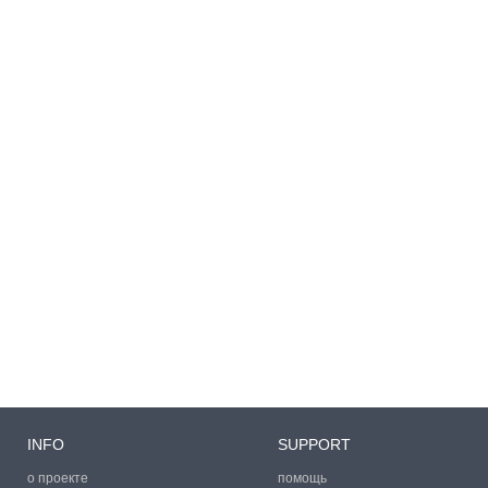
INFO
SUPPORT
о проекте
помощь