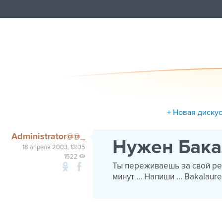
+ Новая диску
Administrator@@_
Нужен Бака
18 апреля 2003, 13:05
1522
Ты переживаешь за свой ре
минут ... Напиши ... Bakalau