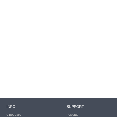
INFO
SUPPORT
о проекте
помощь