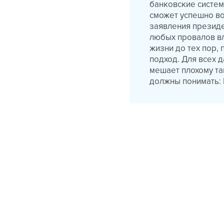
банковские систем
сможет успешно во
заявления президе
любых провалов вл
жизни до тех пор,
подход. Для всех д
мешает плохому та
должны понимать: 