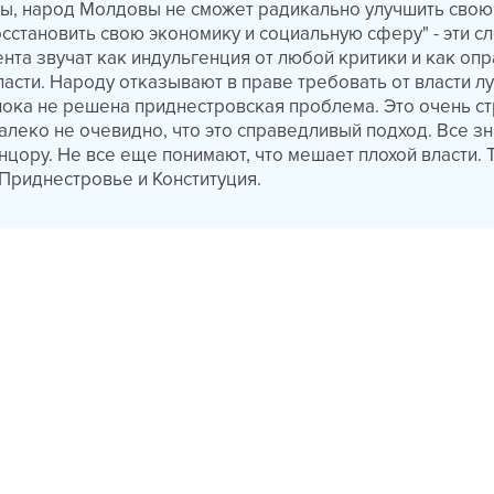
ы, народ Молдовы не сможет радикально улучшить свою
сстановить свою экономику и социальную сферу" - эти сл
нта звучат как индульгенция от любой критики и как оп
асти. Народу отказывают в праве требовать от власти л
 пока не решена приднестровская проблема. Это очень с
алеко не очевидно, что это справедливый подход. Все зн
нцору. Не все еще понимают, что мешает плохой власти. 
Приднестровье и Конституция.