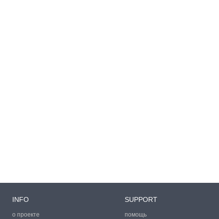
INFO
SUPPORT
о проекте
помощь