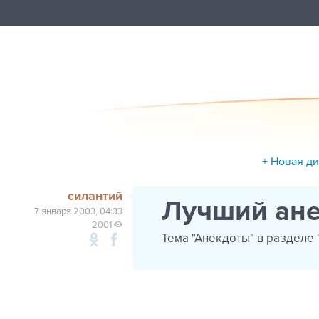
+ Новая д
силантий
Лучший ан
7 января 2003, 04:33
2001
Тема "Анекдоты" в разделе 