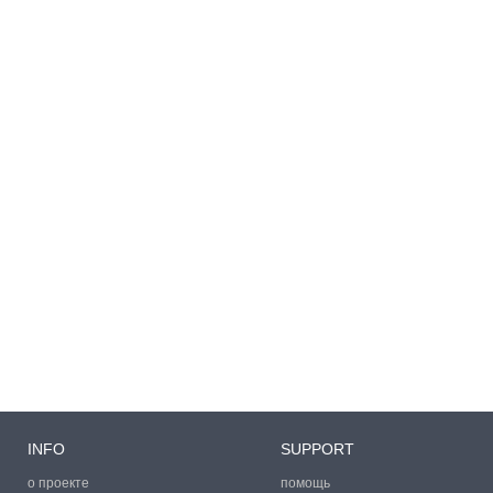
INFO
SUPPORT
о проекте
помощь