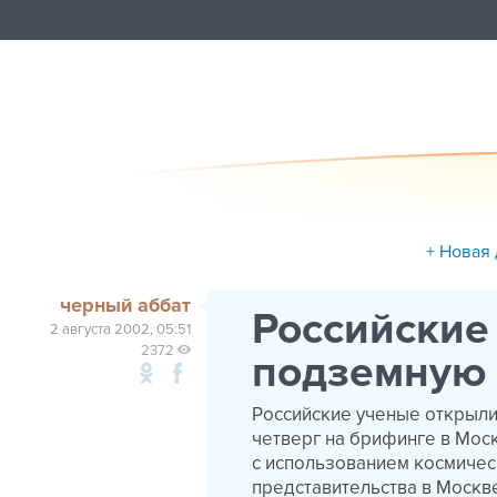
+ Новая
черный аббат
Российские
2 августа 2002, 05:51
2372
подземную 
Российские ученые открыли
четверг на брифинге в Мос
с использованием космичес
представительства в Москв