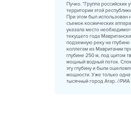
Пучко. "Группа российских 
территории этой республики
При этом был использован 
съемок космических аппарат
указала место необходимог
текущего года Мавритански
подземную реку на глубине
коллегам из Мавритании про
глубине 250 м, под щитом 
мощный водный поток. Слом
эту глубину и были ошелом
мощности. Уже только одна
тысячный город Атар. //РИА