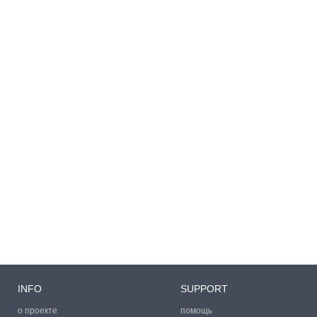
INFO
SUPPORT
о проекте
помощь