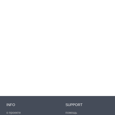
INFO
SUPPORT
о проекте
помощь