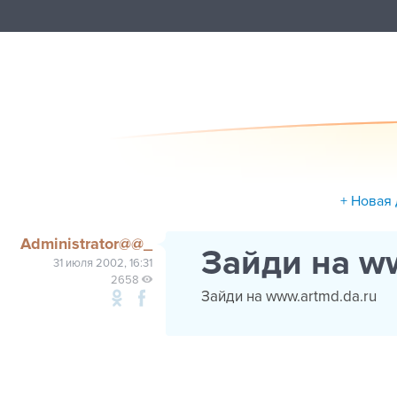
+ Новая
Administrator@@_
Зайди на w
31 июля 2002, 16:31
2658
Зайди на www.artmd.da.ru