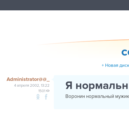
с
+ Новая дис
Administrator@@_
Я нормаль
4 апреля 2002, 13:22
1501
Воронин нормальный мужик.