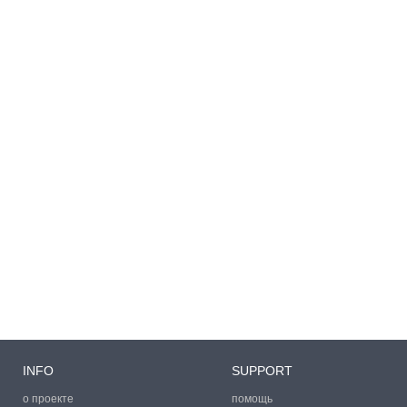
INFO
SUPPORT
о проекте
помощь