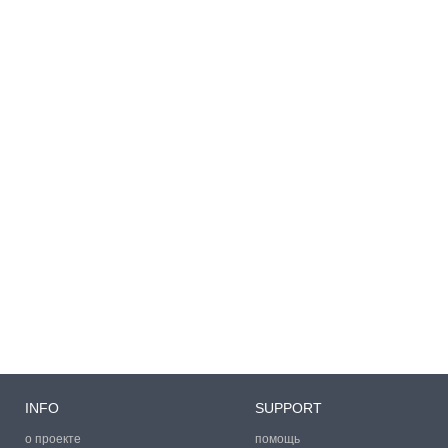
INFO
SUPPORT
о проекте
помощь