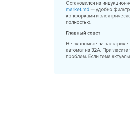
Остановился на индукционн
market.md
— удобно фильтро
конфорками и электрическо
полностью.
Главный совет
Не экономьте на электрике.
автомат на 32А. Пригласите
проблем. Если тема актуаль