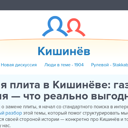
Кишинёв
 Новая дискуссия
Люди в теме - 1904
Рулевой - Stakka
я плита в Кишинёве: га
я — что реально выгод
 о замене плиты, я начал со стандартного поиска в интер
ый разбор
этой темы, который помог структурировать мы
ся своей стороной истории — конкретно про Кишинёв и то
 нас.