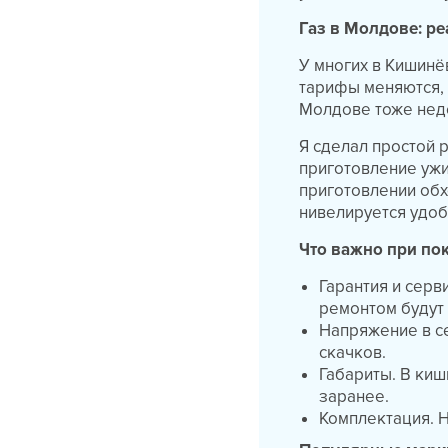
Газ в Молдове: р
У многих в Кишинёв
тарифы меняются, 
Молдове тоже нед
Я сделал простой р
приготовление ужи
приготовлении обх
нивелируется удоб
Что важно при по
Гарантия и серв
ремонтом будут 
Напряжение в се
скачков.
Габариты. В ки
заранее.
Комплектация. 