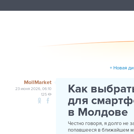
+ Новая ди
MollMarket
Как выбрат
23 июня 2026, 06:10
125
для смартфо
в Молдове
Честно говоря, я долго не 
попавшееся в ближайшем маг