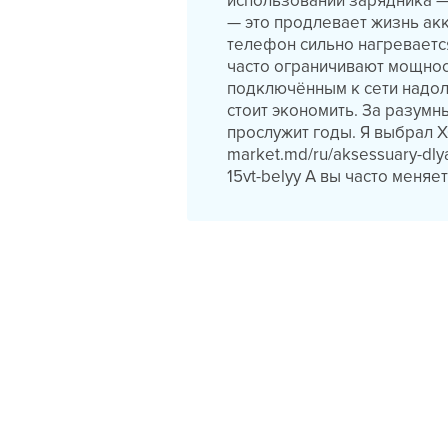
использовании зарядника —
— это продлевает жизнь акк
телефон сильно нагреваетс
часто ограничивают мощнос
подключённым к сети надолг
стоит экономить. За разум
прослужит годы. Я выбрал XO 
market.md/ru/aksessuary-dlya
15vt-belyy А вы часто меня