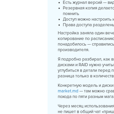
Есть журнал версий — ви
Резервная копия делаетс
помнить
Доступ можно настроить и
Права доступа разделены
Настройка заняла один вече
копирование по расписанию
понадобилось — справились
производителя.
Я подробно разбирал, как 
дисками и RAID нужно учит
углубиться в детали перед 
разница только в количест
Конкретную модель и диски
market.md
— там можно срав
похода по пяти разным магаз
Через месяц использования 
не пишет в общий чат «приш