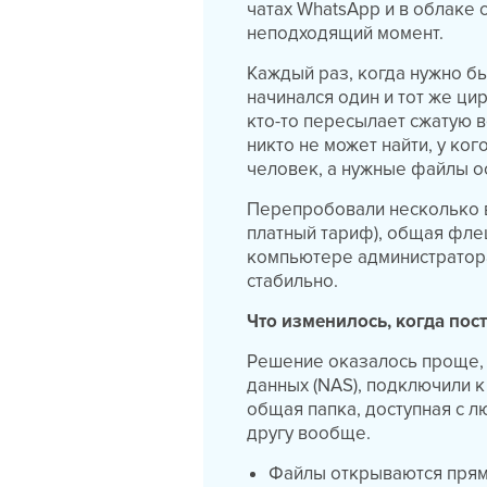
чатах WhatsApp и в облаке 
неподходящий момент.
Каждый раз, когда нужно б
начинался один и тот же ци
кто-то пересылает сжатую 
никто не может найти, у ко
человек, а нужные файлы ос
Перепробовали несколько в
платный тариф), общая флеш
компьютере администратора 
стабильно.
Что изменилось, когда пос
Решение оказалось проще, 
данных (NAS), подключили к
общая папка, доступная с 
другу вообще.
Файлы открываются прямо