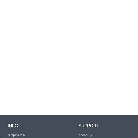
INFO
SUPPORT
о проекте
помощь