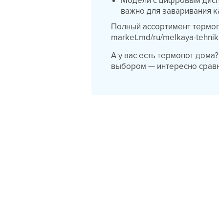
Модели с цифровым дисп
важно для заваривания к
Полный ассортимент термопот
market.md/ru/melkaya-tehnik
А у вас есть термопот дома
выбором — интересно сравн