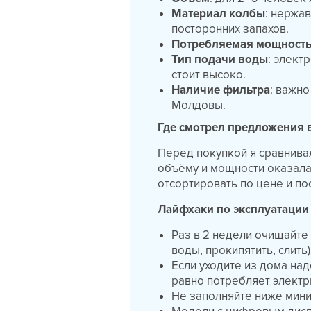
Материал колбы
: нержа
посторонних запахов.
Потребляемая мощност
Тип подачи воды
: элект
стоит высоко.
Наличие фильтра
: важно
Молдовы.
Где смотрел предложения 
Перед покупкой я сравнива
объёму и мощности оказал
отсортировать по цене и по
Лайфхаки по эксплуатации
Раз в 2 недели очищайте т
воды, прокипятить, слить)
Если уходите из дома на
равно потребляет электр
Не заполняйте ниже мин