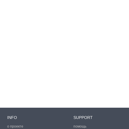
INFO
SUPPORT
о проекте
помощь