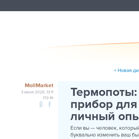
+ Новая ди
MollMarket
Термопоты:
3 июня 2026, 13:11
179
прибор для
личный оп
Если вы — человек, который
буквально изменить ваш быт