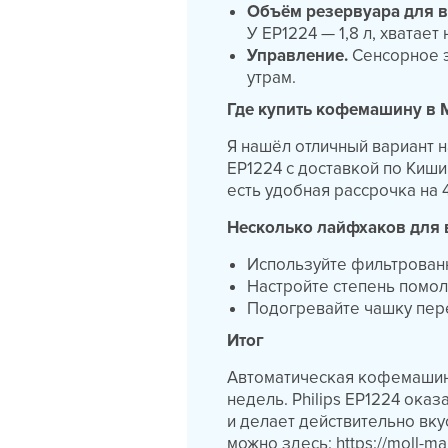
Объём резервуара для 
У EP1224 — 1,8 л, хватает
Управление.
Сенсорное э
утрам.
Где купить кофемашину в
Я нашёл отличный вариант н
EP1224 с доставкой по Киши
есть удобная рассрочка на 
Несколько лайфхаков для
Используйте фильтрованн
Настройте степень помол
Подогревайте чашку пер
Итог
Автоматическая кофемашина
недель. Philips EP1224 оказ
и делает действительно вк
можно здесь: https://moll-m