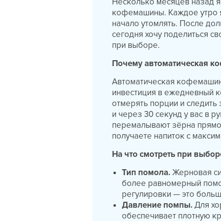
Несколько месяцев назад я
кофемашины. Каждое утро я
начало утомлять. После долг
сегодня хочу поделиться св
при выборе.
Почему автоматическая к
Автоматическая кофемашина
инвестиция в ежедневный к
отмерять порции и следить
и через 30 секунд у вас в 
перемалывают зёрна прямо 
получаете напиток с макси
На что смотреть при выб
Тип помола.
Жерновая си
более равномерный помол.
регулировки — это больш
Давление помпы.
Для хо
обеспечивает плотную кр