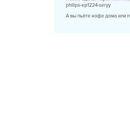
philips-ep1224-seryy
А вы пьёте кофе дома или 