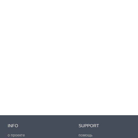
INFO
SUPPORT
о проекте
помощь