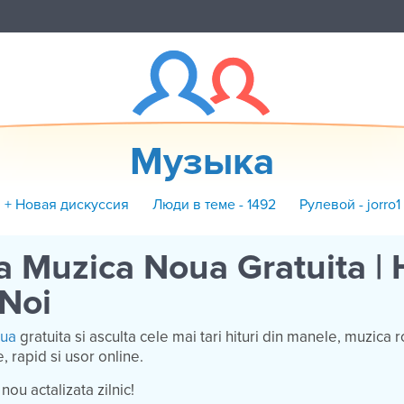
Музыка
+ Новая дискуссия
Люди в теме - 1492
Рулевой - jorro1
 Muzica Noua Gratuita | H
 Noi
oua
gratuita si asculta cele mai tari hituri din manele, muzica
, rapid si usor online.
nou actalizata zilnic!