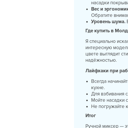
насадки покрыв
Вес и эргономи
Обратите внима
Уровень шума.
В
Где купить в Мол
Я специально иска
интересную модел
цвете выглядит ст
надёжностью.
Лайфхаки при раб
Всегда начинайт
кухне.
Для взбивания с
Мойте насадки с
Не погружайте к
Итог
Ручной миксер — э