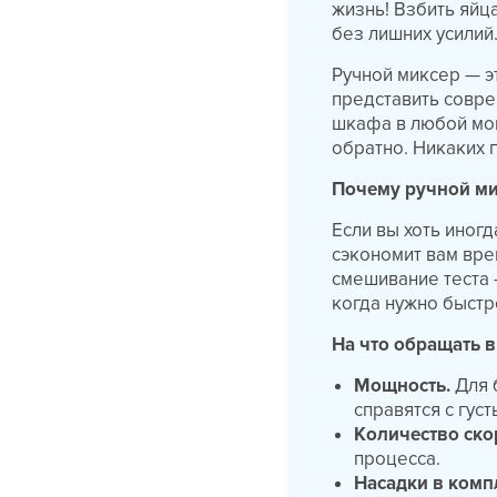
жизнь! Взбить яйца
без лишних усилий
Ручной миксер — э
представить совре
шкафа в любой мом
обратно. Никаких 
Почему ручной ми
Если вы хоть иногд
сэкономит вам вре
смешивание теста 
когда нужно быстро
На что обращать 
Мощность.
Для 
справятся с густ
Количество ско
процесса.
Насадки в комп