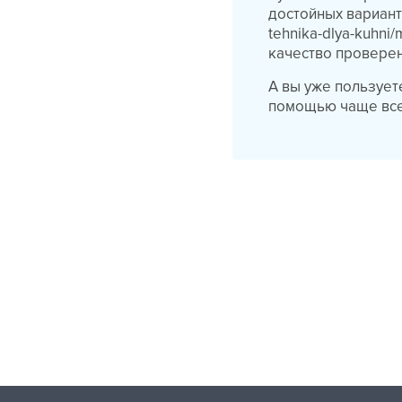
достойных варианто
tehnika-dlya-kuhni
качество проверен
А вы уже пользует
помощью чаще все