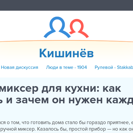
Кишинёв
 Новая дискуссия
Люди в теме - 1904
Рулевой - Stakka
миксер для кухни: как
 и зачем он нужен каж
е
я о том, что готовить дома стало бы гораздо приятнее, 
ручной миксер. Казалось бы, простой прибор — но как о