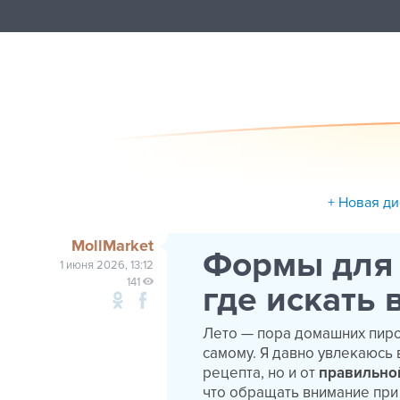
+ Новая ди
MollMarket
Формы для 
1 июня 2026, 13:12
141
где искать
Лето — пора домашних пирог
самому. Я давно увлекаюсь 
рецепта, но и от
правильно
что обращать внимание при 