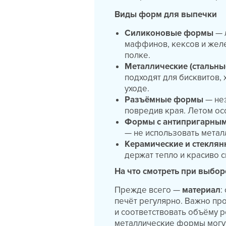
Виды форм для выпечки
Силиконовые формы
— 
маффинов, кексов и желе
полке.
Металлические (стальн
подходят для бисквитов, 
уходе.
Разъёмные формы
— нез
повредив края. Летом ос
Формы с антипригарны
— не использовать метал
Керамические и стекля
держат тепло и красиво с
На что смотреть при выбор
Прежде всего —
материал
:
печёт регулярно. Важно пр
и соответствовать объёму 
металлические формы могут