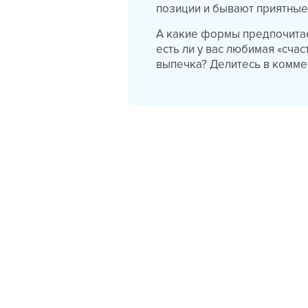
позиции и бывают приятные
А какие формы предпочитае
есть ли у вас любимая «сча
выпечка? Делитесь в комме