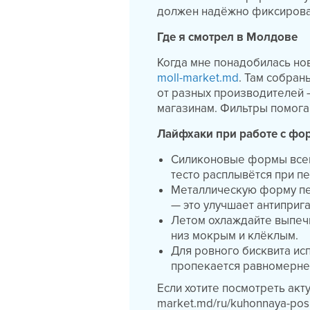
должен надёжно фиксироват
Где я смотрел в Молдове
Когда мне понадобилась но
moll-market.md
. Там собра
от разных производителей —
магазинам. Фильтры помога
Лайфхаки при работе с ф
Силиконовые формы всег
тесто расплывётся при пе
Металлическую форму пе
— это улучшает антиприг
Летом охлаждайте выпечк
низ мокрым и клёклым.
Для ровного бисквита ис
пропекается равномерне
Если хотите посмотреть акту
market.md/ru/kuhonnaya-pos