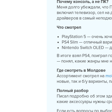
Почему консоль, а не ПК?
Меня долго убеждали, что П
включил телевизор, сел на 
драйверов в самый неподх
Что смотрел
PlayStation 5 — очень хоч
PS4 Slim — отличный вари
Nintendo Switch OLED — д
В итоге взял PS4, поиграл 
— понял, какие жанры мне н
Где смотреть в Молдове
Ассортимент смотрел на
mol
новые, так и б/у варианты,
Полный разбор
Писал подробно об этом з
какие аксессуары нужны сраз
Если есть вопросы по выбо