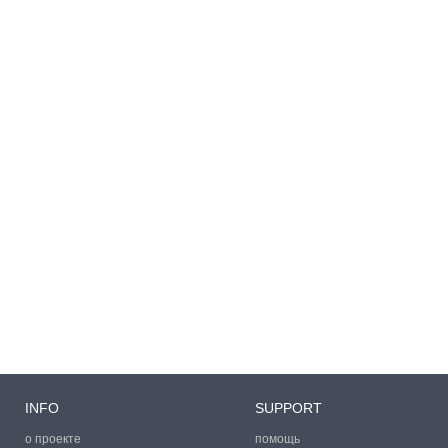
INFO
SUPPORT
о проекте
помощь