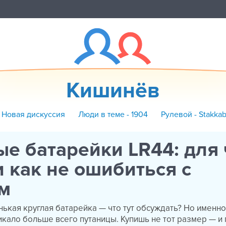
Кишинёв
 Новая дискуссия
Люди в теме - 1904
Рулевой - Stakka
е батарейки LR44: для 
 как не ошибиться с
м
нькая круглая батарейка — что тут обсуждать? Но именно
кало больше всего путаницы. Купишь не тот размер — и 