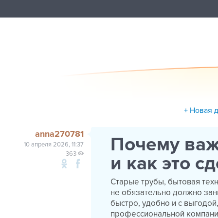
+ Новая 
anna270781
Почему важ
10 апреля 2026, 11:37
363
и как это с
Старые трубы, бытовая техн
не обязательно должно зан
быстро, удобно и с выгодой
профессиональной компани