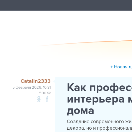
+ Новая д
Catalin2333
Как профес
5 февраля 2026, 10:31
500
интерьера 
дома
Создание современного жил
декора, но и профессионал