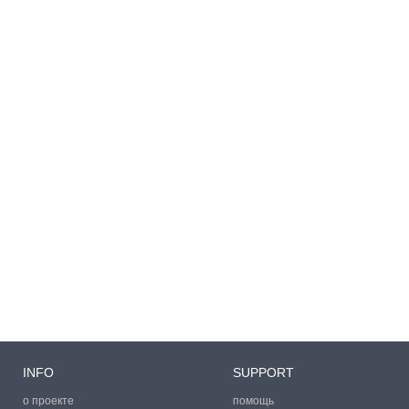
INFO
SUPPORT
о проекте
помощь