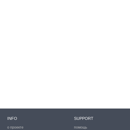
INFO
SUPPORT
о проекте
помощь