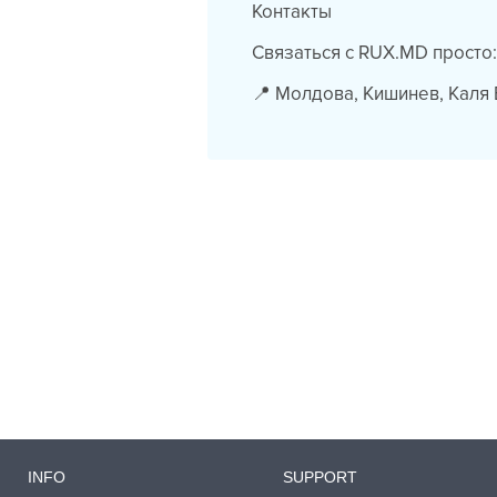
Контакты
Связаться с RUX.MD просто
📍 Молдова, Кишинев, Каля
INFO
SUPPORT