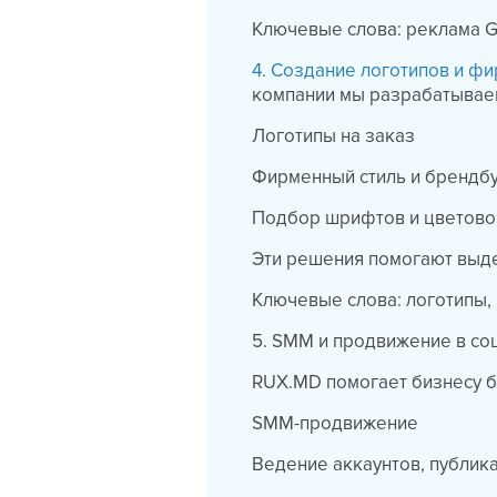
Ключевые слова: реклама Go
4. Создание логотипов и ф
компании мы разрабатывае
Логотипы на заказ
Фирменный стиль и брендб
Подбор шрифтов и цветово
Эти решения помогают выде
Ключевые слова: логотипы,
5. SMM и продвижение в со
RUX.MD помогает бизнесу б
SMM-продвижение
Ведение аккаунтов, публика