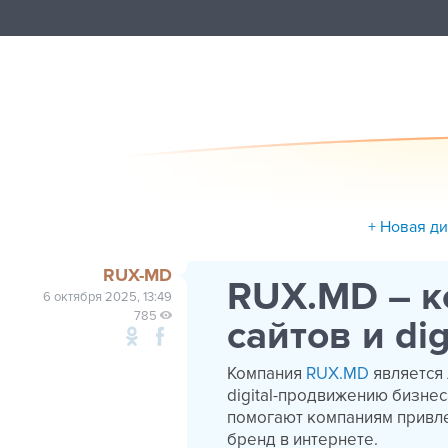
+ Новая д
RUX-MD
RUX.MD – к
6 октября 2025, 13:49
785
сайтов и di
Компания
RUX.MD
является
digital-продвижению бизне
помогают компаниям привле
бренд в интернете.