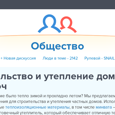
Общество
+ Новая дискуссия
Люди в теме - 2142
Рулевой - SNAIL
льство и утепление до
юч
оме было тепло зимой и прохладно летом? Мы предлагае
ия для строительства и утепления частных домов. Испо
ные
теплоизоляционные материалы
, в том числе
минвата
говечный утеплитель, который обеспечивает отличную те