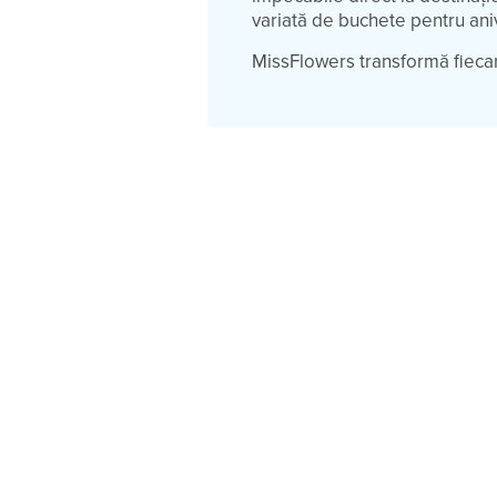
variată de buchete pentru ani
MissFlowers transformă fiecar