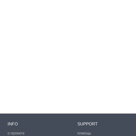
INFO
SUPPORT
о проекте
помощь