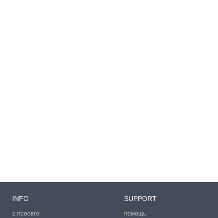
INFO
SUPPORT
о проекте
помощь