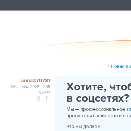
+ Новая д
anna270781
Хотите, чт
26 августа 2025, 12:05
854
в соцсетях?
Мы — профессиональное
s
просмотры в клиентов и пр
Что мы делаем: