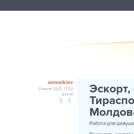
aemalkiev
Эскорт,
31 июля 2025, 17:02
834
Тираспо
Молдов
Работа для девуше