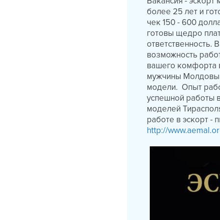
Вакансия - эскорт
более 25 лет и го
чек 150 - 600 долл
готовы щедро плат
ответственность. 
возможность рабо
вашего комфорта в
мужчины Молдовы и
модели. Опыт рабо
успешной работы 
моделей Тирасполя
работе в эскорт - 
http://www.aemal.or