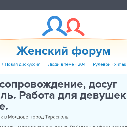
Женский форум
+ Новая дискуссия
Люди в теме - 204
Рулевой - x-mas
 сопровождение, досуг
ль. Работа для девушек
е.
к в Молдове, город Тирасполь.