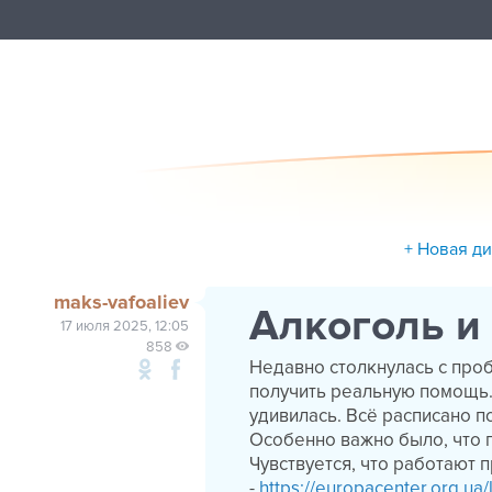
+ Новая д
maks-vafoaliev
Алкоголь и 
17 июля 2025, 12:05
858
Недавно столкнулась с проб
получить реальную помощь. 
удивилась. Всё расписано п
Особенно важно было, что 
Чувствуется, что работают 
-
https://europacenter.org.ua