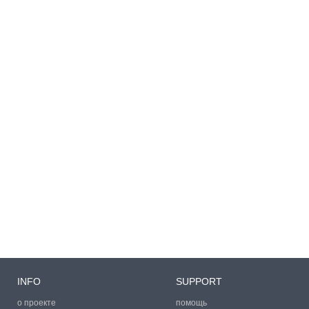
INFO
SUPPORT
о проекте
помощь