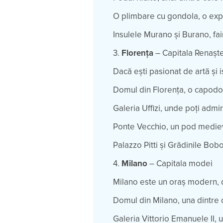
O plimbare cu gondola, o expe
Insulele Murano și Burano, fa
3.
Florența
– Capitala Renaște
Dacă ești pasionat de artă și i
Domul din Florența, o capodop
Galeria Uffizi, unde poți adm
Ponte Vecchio, un pod medieva
Palazzo Pitti și Grădinile Bob
4.
Milano
– Capitala modei
Milano este un oraș modern, 
Domul din Milano, una dintre 
Galeria Vittorio Emanuele II, 