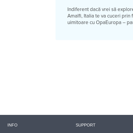
Indiferent dacă vrei să explo
Amalfi, Italia te va cuceri pr
uimitoare cu OpaEuropa – par
INFO
SUPPORT