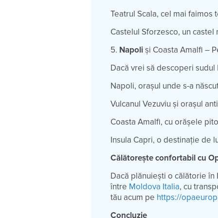
Teatrul Scala, cel mai faimos 
Castelul Sforzesco, un castel
5.
Napoli
și Coasta Amalfi – P
Dacă vrei să descoperi sudul I
Napoli, orașul unde s-a născut
Vulcanul Vezuviu și orașul ant
Coasta Amalfi, cu orășele pit
Insula Capri, o destinație de l
Călătorește confortabil cu 
Dacă plănuiești o călătorie î
între
Moldova Italia
, cu transp
tău acum pe
https://opaeuro
Concluzie