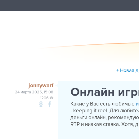
+ Новая д
jonnywarf
Онлайн игр
24 марта 2025, 15:08
1206
Какие у Вас есть любимые
и
- keeping it reel. Для любит
деньги онлайн, рекомендую 
RTP и низкая ставка. Хотя, 