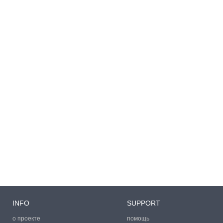
INFO
SUPPORT
о проекте
помощь