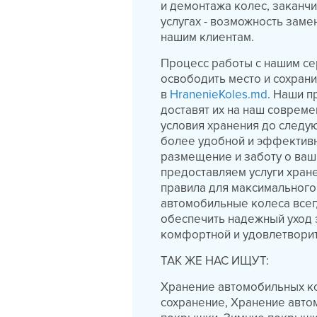
и демонтажа колес, заканч
услугах - возможность заме
нашим клиентам.
Процесс работы с нашим се
освободить место и сохрани
в
HranenieKoles.md
. Наши 
доставят их на наш соврем
условия хранения до следу
более удобной и эффективн
размещение и заботу о ваш
предоставляем услуги хран
правила для максимального
автомобильные колеса всег
обеспечить надежный уход 
комфортной и удовлетвори
ТАК ЖЕ НАС ИЩУТ:
Хранение автомобильных ко
сохранение, Хранение авто