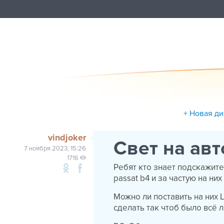
+ Новая д
vindjoker
Свет на ав
7 ноября 2023, 15:26
1716
Ребят кто знает подскажите
passat b4 и за частую на ни
Можно ли поставить на них 
сделать так чтоб было всё 