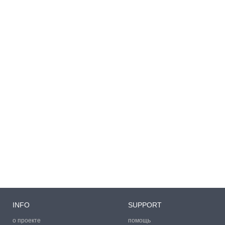
INFO
SUPPORT
о проекте
помощь