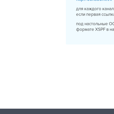
для каждого канал
если первая ссылк
под настольные ОС 
формате XSPF в на