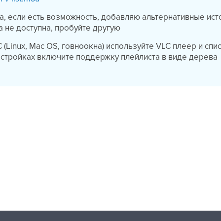
а, если есть возможность, добавляю альтернативные исто
а не доступна, пробуйте другую
(Linux, Mac OS, говноокна) используйте VLC плеер и спи
стройках включите поддержку плейлиста в виде дерева