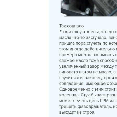
Так совпало
Люди так устроены, что до 
масла что-то застучало, вин
пришла пора стучать по ест
этом иногда действительно 
примера можно напомнить 
свежее масло тоже способн
увеличенный зазор между т
виновато в этом не масло, 
случиться и, наконец, прои
совпадение, имеющее объе
Одновременно с этим стоит 
коленвал. Стук бывает разн
может стучать цепь ГРМ из
трещать фазовращатель, ко
выходит из строя.