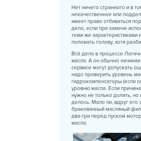
Нет ничего странного и в том
некачественное или поддел
имеет право отбиваться по
дело, если при замене испо
теми же характеристиками и
поломать голову, хотя разб
Всё дело в процессе Логичн
масла. А он обычно начинае
сервисе могут допускать ош
надо проверить уровень мас
гидрокомпенсаторы (если он
уровню масла. Если причина
нужно не только долить, но 
делось. Мало ли, вдруг его
бракованный масляный филь
два-три перед пуском мото
масла.