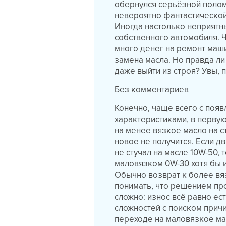
обернулся серьёзной полом
невероятно фантастической,
Иногда настолько неприятны
собственного автомобиля. Ч
много денег на ремонт маш
замена масла. Но правда ли
даже выйти из строя? Увы, 
Без комментариев
Конечно, чаще всего с появ
характеристиками, в первую
на менее вязкое масло на ст
новое не получится. Если д
не стучал на масле 10W-50,
маловязком 0W-30 хотя бы 
Обычно возврат к более вяз
понимать, что решением пр
сложно: износ всё равно ест
сложностей с поиском причи
переходе на маловязкое ма