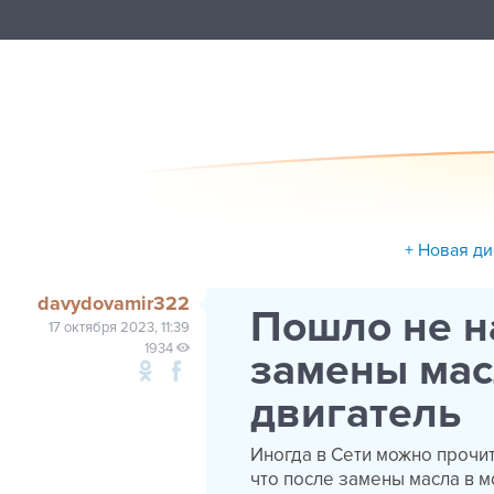
+ Новая д
davydovamir322
Пошло не н
17 октября 2023, 11:39
1934
замены мас
двигатель
Иногда в Сети можно прочит
что после замены масла в м