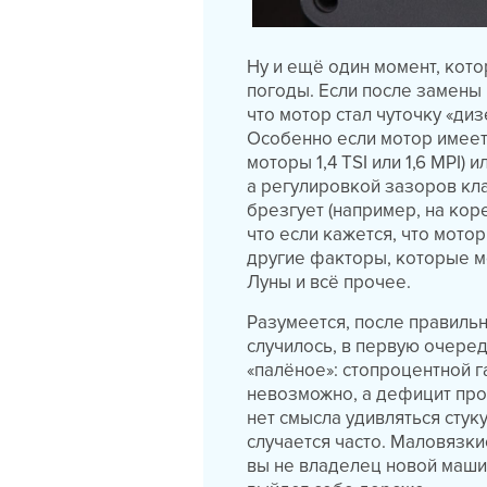
Ну и ещё один момент, кото
погоды. Если после замены 
что мотор стал чуточку «диз
Особенно если мотор имеет
моторы 1,4 TSI или 1,6 MPI)
а регулировкой зазоров кл
брезгует (например, на кор
что если кажется, что мотор
другие факторы, которые мо
Луны и всё прочее.
Разумеется, после правильн
случилось, в первую очеред
«палёное»: стопроцентной г
невозможно, а дефицит про
нет смысла удивляться стук
случается часто. Маловязки
вы не владелец новой маши