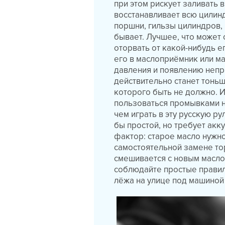
при этом рискует заливать 
восстанавливает всю цилин
поршни, гильзы цилиндров, 
бывает. Лучшее, что может 
оторвать от какой-нибудь е
его в маслоприёмник или ма
давления и появлению непри
действительно станет тоньш
которого быть не должно. И
пользоваться промывками н
чем играть в эту русскую р
бы простой, но требует акк
фактор: старое масло нужно
самостоятельной замене тор
смешивается с новым маслом
соблюдайте простые правила
лёжа на улице под машиной 