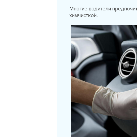
Многие водители предпочит
химчисткой.