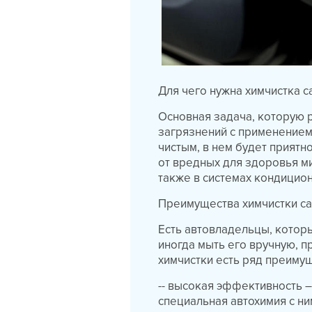
Для чего нужна химчистка с
Основная задача, которую 
загрязнений с применением
чистым, в нем будет приятн
от вредных для здоровья ми
также в системах кондицио
Преимущества химчистки с
Есть автовладельцы, которы
иногда мыть его вручную, п
химчистки есть ряд преиму
-- высокая эффективность –
специальная автохимия с ни