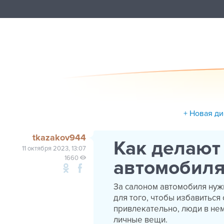
+ Новая д
tkazakov944
Как делают
11 октября 2023, 13:07
1660
автомобиля
За салоном автомобиля нуж
для того, чтобы избавиться 
привлекательно, люди в не
личные вещи.